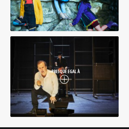
≈PRESQUE EGAL À