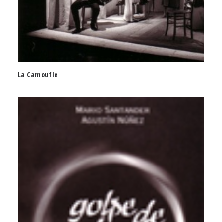
La Camoufle