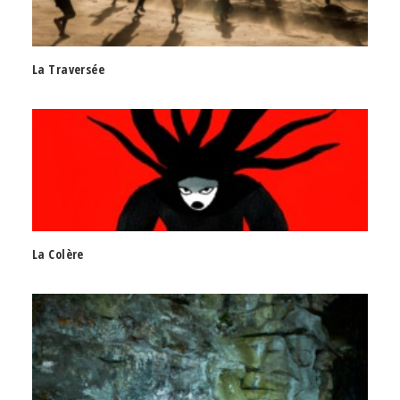
La Traversée
La Colère