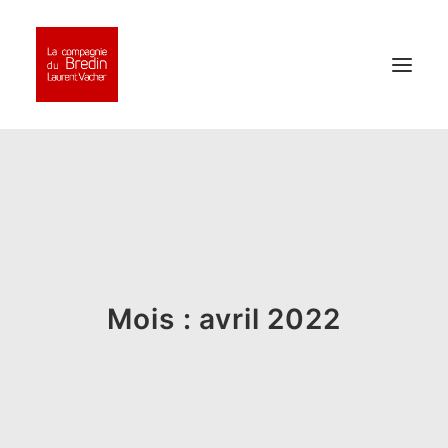
ACCUEIL
AGENDA
SPECTACLES
Mois : avril 2022
ATELIERS
LA COMPAGNIE
CONTACT